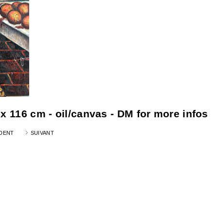
x 116 cm - oil/canvas - DM for more infos
DENT
SUIVANT