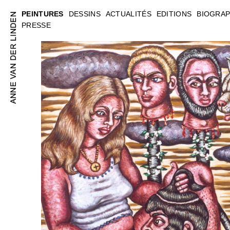
PEINTURES
DESSINS
ACTUALITÉS
EDITIONS
BIOGRAP
PRESSE