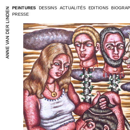
PEINTURES
DESSINS
ACTUALITÉS
EDITIONS
BIOGRAP
PRESSE