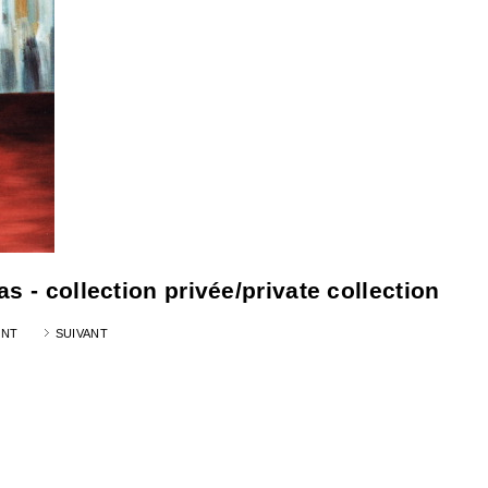
s - collection privée/private collection
ENT
SUIVANT