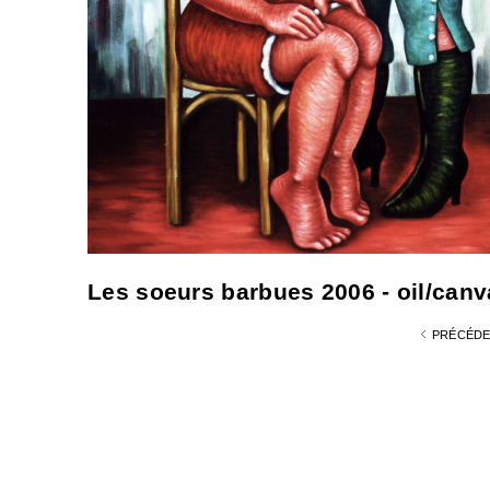
Les soeurs barbues 2006 - oil/canva
PRÉCÉD