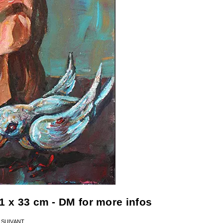
41 x 33 cm - DM for more infos
SUIVANT