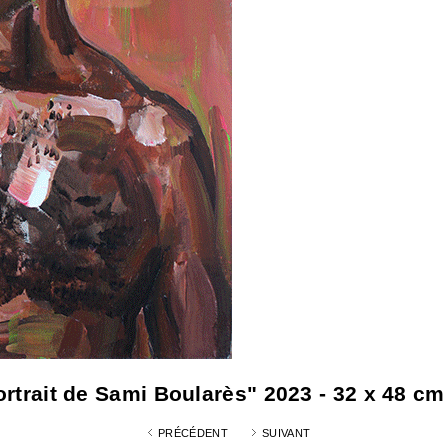
ortrait de Sami Boularès" 2023 - 32 x 48 cm 
PRÉCÉDENT
SUIVANT