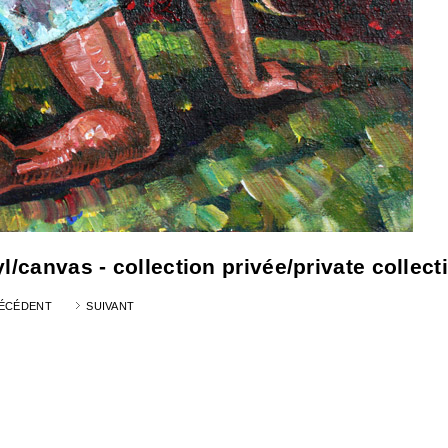
l/canvas - collection privée/private collect
ÉCÉDENT
SUIVANT