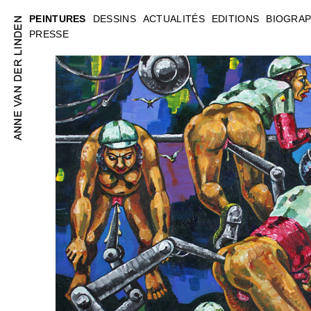
PEINTURES
DESSINS
ACTUALITÉS
EDITIONS
BIOGRAP
PRESSE