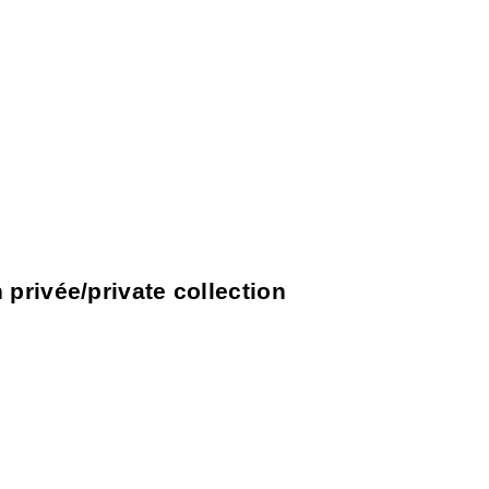
 privée/private collection