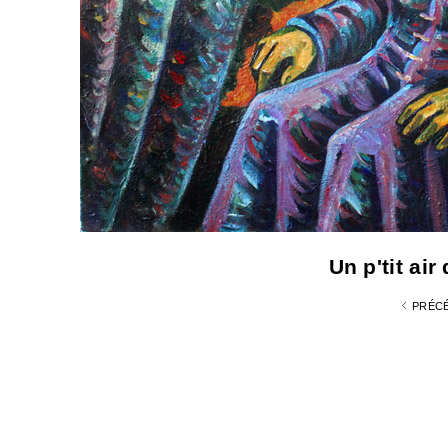
Un p'tit ai
PRÉC