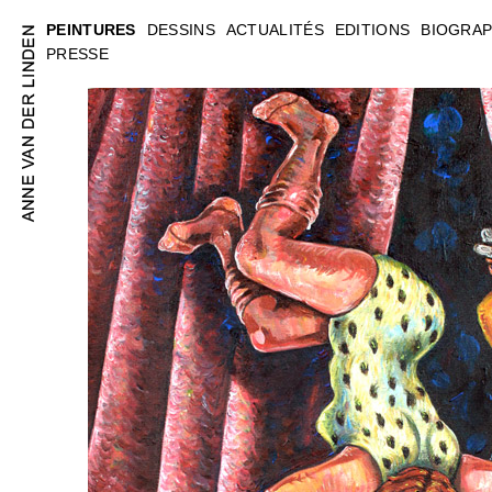
PEINTURES
DESSINS
ACTUALITÉS
EDITIONS
BIOGRAP
PRESSE