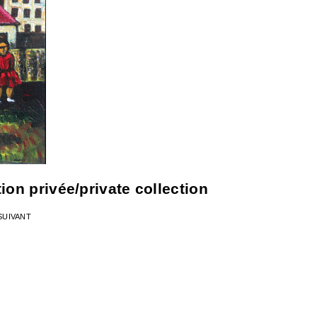
on privée/private collection
SUIVANT