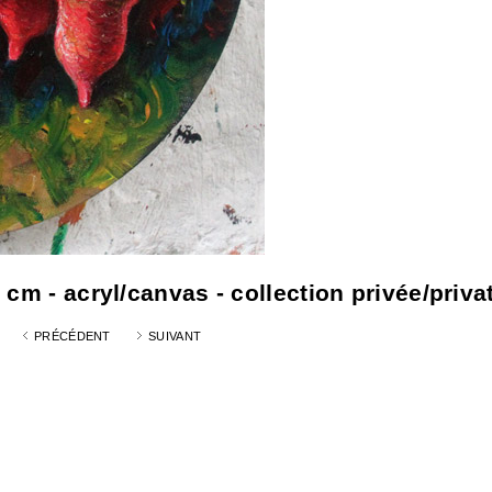
cm - acryl/canvas - collection privée/priva
PRÉCÉDENT
SUIVANT