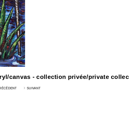
yl/canvas - collection privée/private collec
RÉCÉDENT
SUIVANT