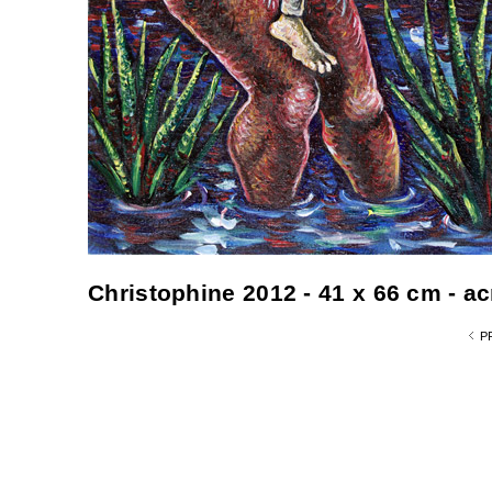
Christophine 2012 - 41 x 66 cm - acr
P