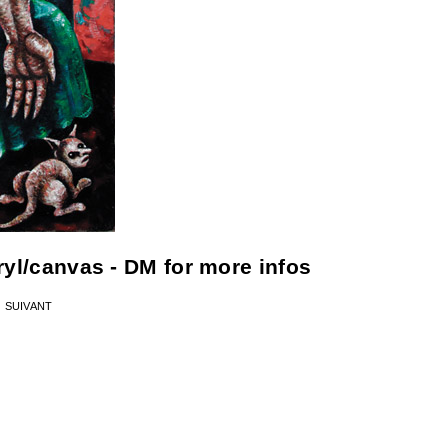
ryl/canvas - DM for more infos
SUIVANT