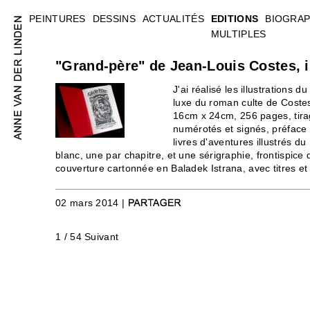
PEINTURES
DESSINS
ACTUALITÉS
EDITIONS
BIOGRAP
MULTIPLES
"Grand-père" de Jean-Louis Costes, i
J'ai réalisé les illustrations d
luxe du roman culte de Coste
16cm x 24cm, 256 pages, tira
numérotés et signés, préface 
livres d'aventures illustrés du
blanc, une par chapitre, et une sérigraphie, frontispice d
couverture cartonnée en Baladek Istrana, avec titres e
02 mars 2014 |
1 / 54
Suivant