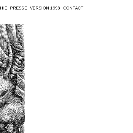
HIE
PRESSE
VERSION 1998
CONTACT