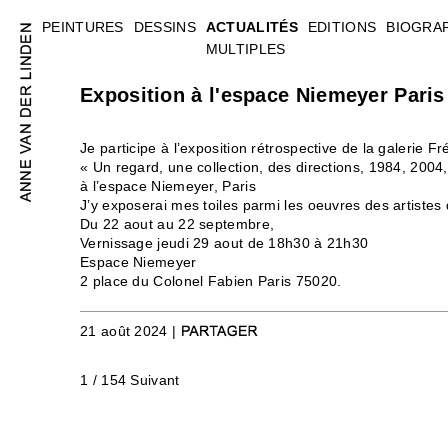
PEINTURES
DESSINS
ACTUALITÉS
EDITIONS
BIOGRA
MULTIPLES
Exposition à l'espace Niemeyer Paris
Je participe à l’exposition rétrospective de la galerie F
« Un regard, une collection, des directions, 1984, 2004
à l’espace Niemeyer, Paris
J’y exposerai mes toiles parmi les oeuvres des artistes 
Du 22 aout au 22 septembre,
Vernissage jeudi 29 aout de 18h30 à 21h30
Espace Niemeyer
2 place du Colonel Fabien Paris 75020.
21 août 2024 |
1 / 154
Suivant