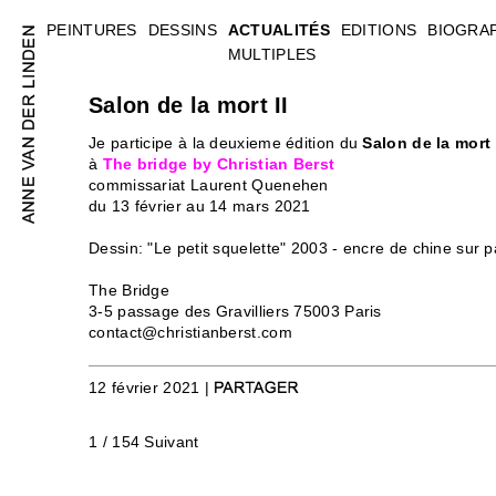
PEINTURES
DESSINS
ACTUALITÉS
EDITIONS
BIOGRA
MULTIPLES
Salon de la mort II
Je participe à la deuxieme édition du
Salon de la mort
à
The bridge by Christian Berst
commissariat Laurent Quenehen
du 13 février au 14 mars 2021
Dessin: "Le petit squelette" 2003 - encre de chine sur 
The Bridge
3-5 passage des Gravilliers 75003 Paris
contact@christianberst.com
12 février 2021 |
1 / 154
Suivant