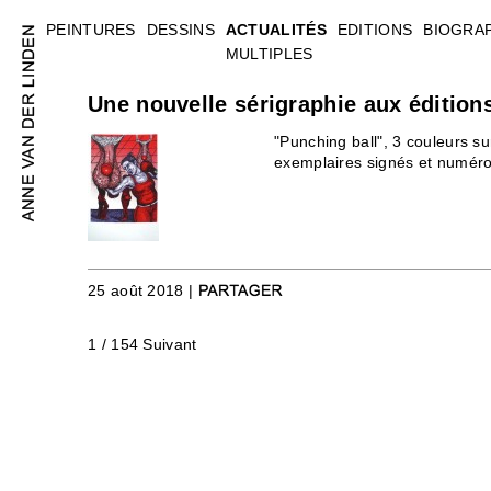
PEINTURES
DESSINS
ACTUALITÉS
EDITIONS
BIOGRA
MULTIPLES
Une nouvelle sérigraphie aux éditio
"Punching ball", 3 couleurs su
exemplaires signés et numér
25 août 2018 |
1 / 154
Suivant