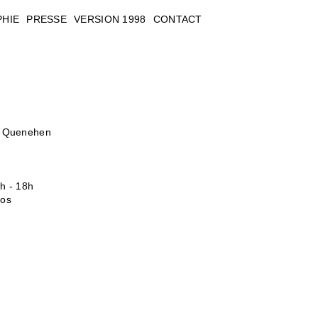
PHIE
PRESSE
VERSION 1998
CONTACT
ent Quenehen
h - 18h
ros