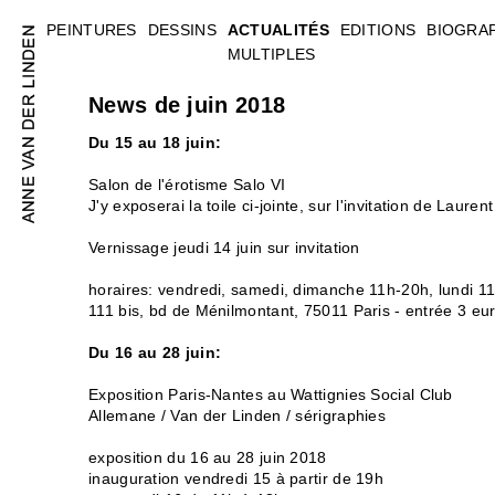
PEINTURES
DESSINS
ACTUALITÉS
EDITIONS
BIOGRA
MULTIPLES
News de juin 2018
Du 15 au 18 juin:
Salon de l'érotisme Salo VI
J'y exposerai la toile ci-jointe, sur l'invitation de Laur
Vernissage jeudi 14 juin sur invitation
horaires: vendredi, samedi, dimanche 11h-20h, lundi 11
111 bis, bd de Ménilmontant, 75011 Paris - entrée 3 eu
Du 16 au 28 juin:
Exposition Paris-Nantes au Wattignies Social Club
Allemane / Van der Linden / sérigraphies
exposition du 16 au 28 juin 2018
inauguration vendredi 15 à partir de 19h