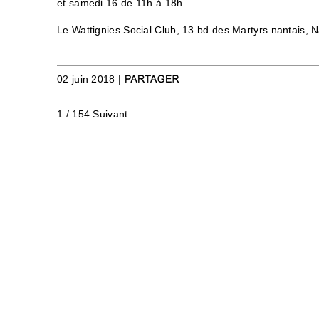
et samedi 16 de 11h à 18h
Le Wattignies Social Club, 13 bd des Martyrs nantais, N
02 juin 2018 |
1 / 154
Suivant