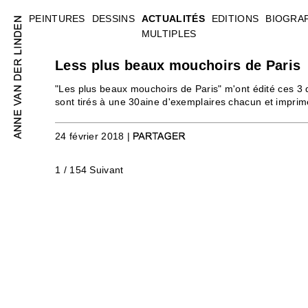
PEINTURES
DESSINS
ACTUALITÉS
EDITIONS
BIOGRA
MULTIPLES
Less plus beaux mouchoirs de Paris
"Les plus beaux mouchoirs de Paris" m'ont édité ces 3 d
sont tirés à une 30aine d'exemplaires chacun et imprim
24 février 2018 |
1 / 154
Suivant