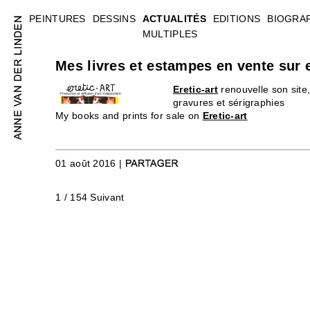
PEINTURES
DESSINS
ACTUALITÉS
EDITIONS
BIOGRA
MULTIPLES
Mes livres et estampes en vente sur e
Eretic-art
renouvelle son site
gravures et sérigraphies
My books and prints for sale on
Eretic-art
01 août 2016 |
1 / 154
Suivant